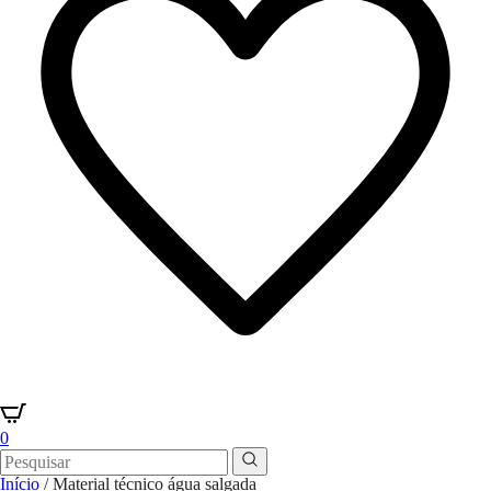
0
Início
/ Material técnico água salgada