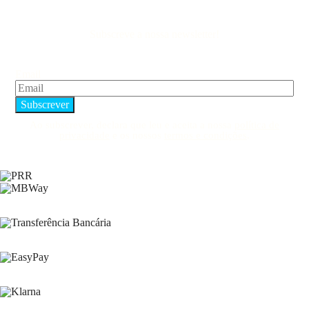
Subscreve a nossa newsletter!
Email
Ao subscrever, declara que leu e aceita a nossa
política de
privacidade
e os nossos
termos e condições
.