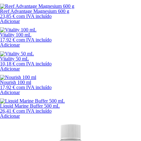
Reef Advantage Magnesium 600 g
23,85
€
com IVA incluído
Adicionar
Vitality 100 mL
17,92
€
com IVA incluído
Adicionar
Vitality 50 mL
10,18
€
com IVA incluído
Adicionar
Nourish 100 ml
17,92
€
com IVA incluído
Adicionar
Liquid Marine Buffer 500 mL
26,41
€
com IVA incluído
Adicionar