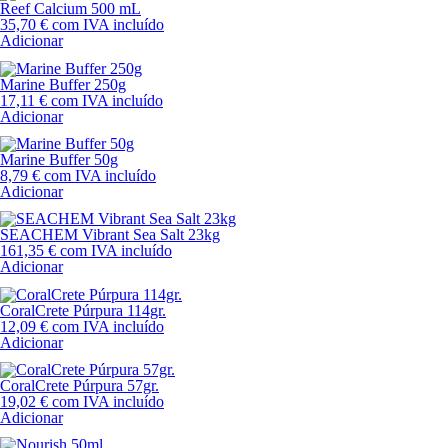
Reef Calcium 500 mL
35,70
€
com IVA incluído
Adicionar
Marine Buffer 250g
17,11
€
com IVA incluído
Adicionar
Marine Buffer 50g
8,79
€
com IVA incluído
Adicionar
SEACHEM Vibrant Sea Salt 23kg
161,35
€
com IVA incluído
Adicionar
CoralCrete Púrpura 114gr.
12,09
€
com IVA incluído
Adicionar
CoralCrete Púrpura 57gr.
19,02
€
com IVA incluído
Adicionar