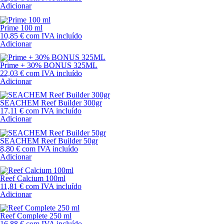
Adicionar
Prime 100 ml
10,85
€
com IVA incluído
Adicionar
Prime + 30% BONUS 325ML
22,03
€
com IVA incluído
Adicionar
SEACHEM Reef Builder 300gr
17,11
€
com IVA incluído
Adicionar
SEACHEM Reef Builder 50gr
8,80
€
com IVA incluído
Adicionar
Reef Calcium 100ml
11,81
€
com IVA incluído
Adicionar
Reef Complete 250 ml
16,88
€
com IVA incluído