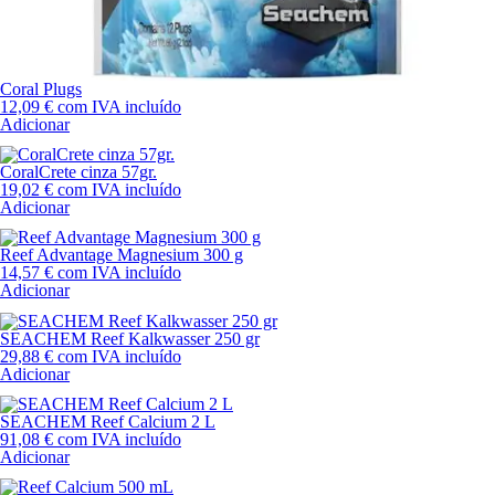
Coral Plugs
12,09
€
com IVA incluído
Adicionar
CoralCrete cinza 57gr.
19,02
€
com IVA incluído
Adicionar
Reef Advantage Magnesium 300 g
14,57
€
com IVA incluído
Adicionar
SEACHEM Reef Kalkwasser 250 gr
29,88
€
com IVA incluído
Adicionar
SEACHEM Reef Calcium 2 L
91,08
€
com IVA incluído
Adicionar