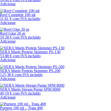
Adicionar
Reef Complete 100 ml
11,81
€
com IVA incluído
Adicionar
Reef Glue 20 gr
19,28
€
com IVA incluído
Adicionar
SERA Marin Protein Skimmer PS-130
53,88
€
com IVA incluído
Adicionar
SERA Marin Protein Skimmer PS-200
125,38
€
com IVA incluído
Adicionar
SERA Marin Stream Pump SPM 8000
49,19
€
com IVA incluído
Adicionar
Purigen 100 ml – Trata 400