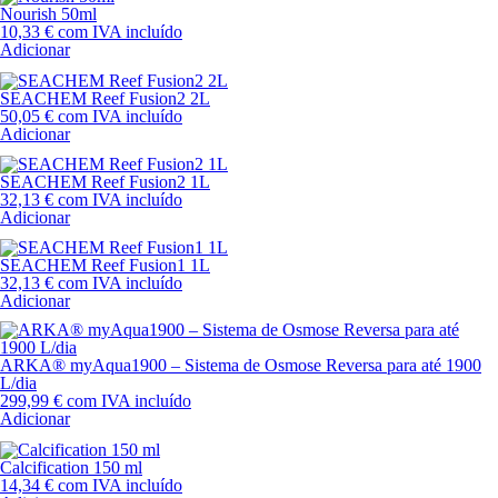
Nourish 50ml
10,33
€
com IVA incluído
Adicionar
SEACHEM Reef Fusion2 2L
50,05
€
com IVA incluído
Adicionar
SEACHEM Reef Fusion2 1L
32,13
€
com IVA incluído
Adicionar
SEACHEM Reef Fusion1 1L
32,13
€
com IVA incluído
Adicionar
ARKA® myAqua1900 – Sistema de Osmose Reversa para até 1900
L/dia
299,99
€
com IVA incluído
Adicionar
Calcification 150 ml
14,34
€
com IVA incluído