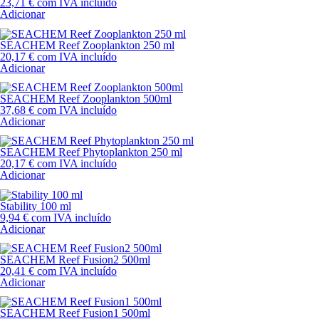
23,71
€
com IVA incluído
Adicionar
SEACHEM Reef Zooplankton 250 ml
20,17
€
com IVA incluído
Adicionar
SEACHEM Reef Zooplankton 500ml
37,68
€
com IVA incluído
Adicionar
SEACHEM Reef Phytoplankton 250 ml
20,17
€
com IVA incluído
Adicionar
Stability 100 ml
9,94
€
com IVA incluído
Adicionar
SEACHEM Reef Fusion2 500ml
20,41
€
com IVA incluído
Adicionar
SEACHEM Reef Fusion1 500ml