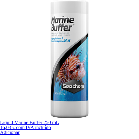
Liquid Marine Buffer 250 mL
16,03
€
com IVA incluído
Adicionar