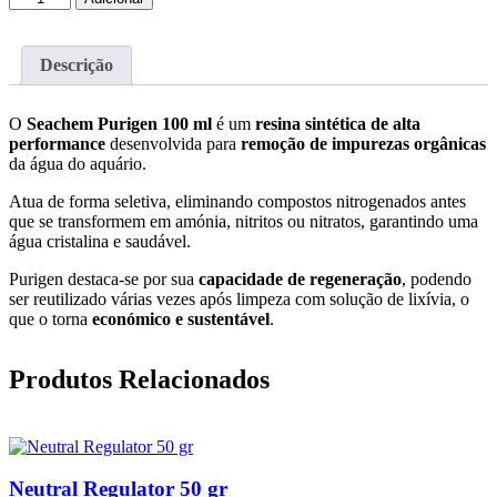
de
Purigen
100
Descrição
ml
-
Trata
O
Seachem Purigen 100 ml
é um
resina sintética de alta
400
performance
desenvolvida para
remoção de impurezas orgânicas
da água do aquário.
Atua de forma seletiva, eliminando compostos nitrogenados antes
que se transformem em amónia, nitritos ou nitratos, garantindo uma
água cristalina e saudável.
Purigen destaca-se por sua
capacidade de regeneração
, podendo
ser reutilizado várias vezes após limpeza com solução de lixívia, o
que o torna
económico e sustentável
.
Produtos Relacionados
Neutral Regulator 50 gr