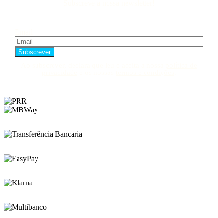
Subscreve a nossa newsletter!
Email
Ao subscrever, declara que leu e aceita a nossa
política de
privacidade
e os nossos
termos e condições
.