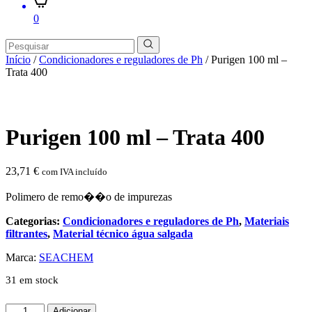
0
Início
/
Condicionadores e reguladores de Ph
/ Purigen 100 ml –
Trata 400
Purigen 100 ml – Trata 400
23,71
€
com IVA incluído
Polimero de remo��o de impurezas
Categorias:
Condicionadores e reguladores de Ph
,
Materiais
filtrantes
,
Material técnico água salgada
Marca:
SEACHEM
31 em stock
Quantidade
Adicionar