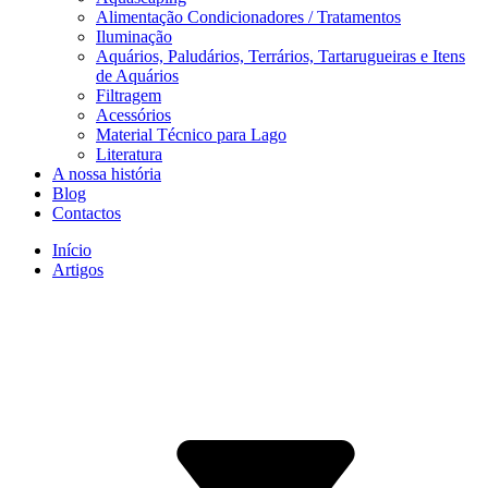
Alimentação Condicionadores / Tratamentos
Iluminação
Aquários, Paludários, Terrários, Tartarugueiras e Itens
de Aquários
Filtragem
Acessórios
Material Técnico para Lago
Literatura
A nossa história
Blog
Contactos
Início
Artigos