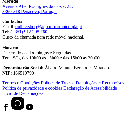
Morada
Avenida Abel Rodrigues da Costa, 22,
3360-318 Penacova, Portugal
Contactos
Email:
online-shop@aquariocomoterapia.pt
Tel:
(+351) 912 298 760
Custo da chamada para rede móvel nacional.
Horário
Encerrado aos Domingos e Segundas
Ter a Sáb, das 10h00 às 13h00 e das 15h00 às 20h00
Denominação Social:
Álvaro Manuel Bernardes Miranda
NIF:
166519790
Termos e Condições
Política de Trocas, Devoluções e Reembolsos
Política de privacidade e cookies
Declaração de Acessibilidade
Livro de Reclamações