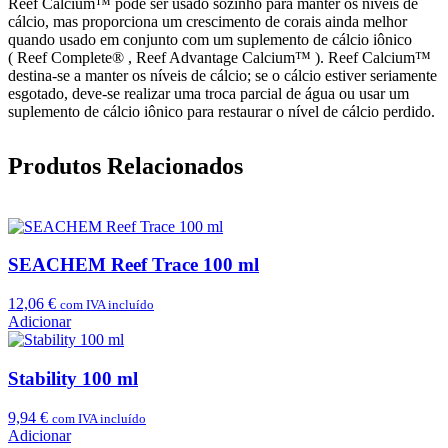
Reef Calcium™ pode ser usado sozinho para manter os níveis de
cálcio, mas proporciona um crescimento de corais ainda melhor
quando usado em conjunto com um suplemento de cálcio iônico
(
Reef Complete®
,
Reef Advantage Calcium™
). Reef Calcium™
destina-se a manter os níveis de cálcio; se o cálcio estiver seriamente
esgotado, deve-se realizar uma troca parcial de água ou usar um
suplemento de cálcio iônico para restaurar o nível de cálcio perdido.
Produtos Relacionados
SEACHEM Reef Trace 100 ml
12,06
€
com IVA incluído
Adicionar
Stability 100 ml
9,94
€
com IVA incluído
Adicionar