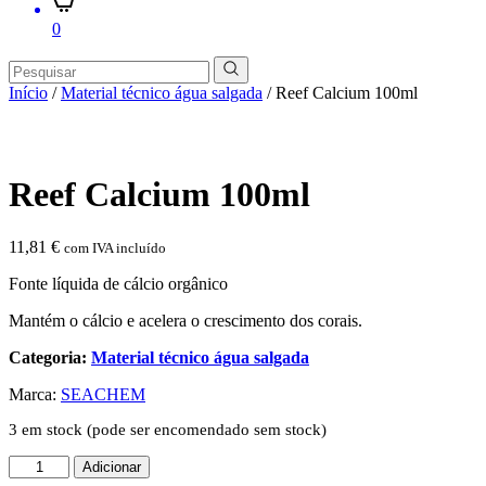
0
Início
/
Material técnico água salgada
/ Reef Calcium 100ml
Reef Calcium 100ml
11,81
€
com IVA incluído
Fonte líquida de cálcio orgânico
Mantém o cálcio e acelera o crescimento dos corais.
Categoria:
Material técnico água salgada
Marca:
SEACHEM
3 em stock (pode ser encomendado sem stock)
Quantidade
Adicionar
de