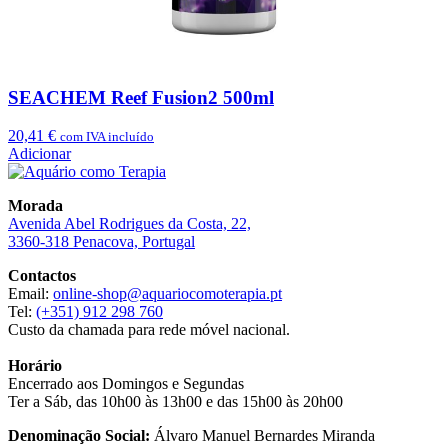
SEACHEM Reef Fusion2 500ml
20,41
€
com IVA incluído
Adicionar
Morada
Avenida Abel Rodrigues da Costa, 22,
3360-318 Penacova, Portugal
Contactos
Email:
online-shop@aquariocomoterapia.pt
Tel:
(+351) 912 298 760
Custo da chamada para rede móvel nacional.
Horário
Encerrado aos Domingos e Segundas
Ter a Sáb, das 10h00 às 13h00 e das 15h00 às 20h00
Denominação Social:
Álvaro Manuel Bernardes Miranda