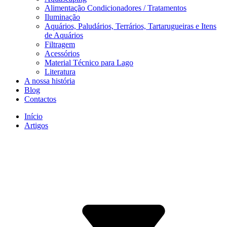
Alimentação Condicionadores / Tratamentos
Iluminação
Aquários, Paludários, Terrários, Tartarugueiras e Itens
de Aquários
Filtragem
Acessórios
Material Técnico para Lago
Literatura
A nossa história
Blog
Contactos
Início
Artigos