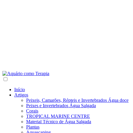
Início
Artigos
Peixeis, Camarões, Répteis e Invertebrados Água doce
Peixes e Invertebrados Água Salgada
Corais
TROPICAL MARINE CENTRE
Material Técnico de Água Salgada
Plantas
Aquascaping