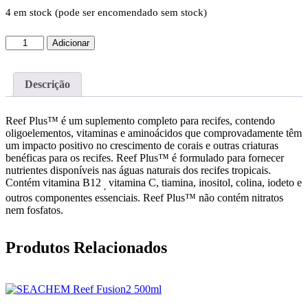
4 em stock (pode ser encomendado sem stock)
Quantidade
Adicionar
de
SEACHEM
Reef
Descrição
Plus
250ml
Reef Plus™ é um suplemento completo para recifes, contendo
oligoelementos, vitaminas e aminoácidos que comprovadamente têm
um impacto positivo no crescimento de corais e outras criaturas
benéficas para os recifes. Reef Plus™ é formulado para fornecer
nutrientes disponíveis nas águas naturais dos recifes tropicais.
Contém vitamina B12
vitamina C, tiamina, inositol, colina, iodeto e
,
outros componentes essenciais. Reef Plus™ não contém nitratos
nem fosfatos.
Produtos Relacionados