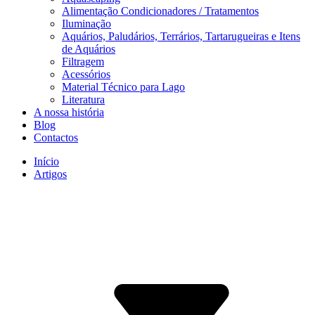
Alimentação Condicionadores / Tratamentos
Iluminação
Aquários, Paludários, Terrários, Tartarugueiras e Itens
de Aquários
Filtragem
Acessórios
Material Técnico para Lago
Literatura
A nossa história
Blog
Contactos
Início
Artigos