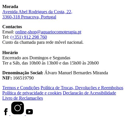
Morada
Avenida Abel Rodrigues da Costa, 22,
3360-318 Penacova, Portugal
Contactos
Email:
online-shop@aquariocomoterapia.pt
Tel:
(+351) 912 298 760
Custo da chamada para rede móvel nacional.
Horário
Encerrado aos Domingos e Segundas
Ter a Sáb, das 10h00 às 13h00 e das 15h00 às 20h00
Denominação Social:
Álvaro Manuel Bernardes Miranda
NIF:
166519790
Termos e Condições
Política de Trocas, Devoluções e Reembolsos
Política de privacidade e cookies
Declaração de Acessibilidade
Livro de Reclamações