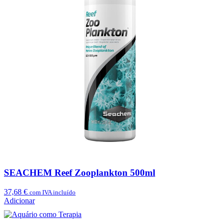
SEACHEM Reef Zooplankton 500ml
37,68
€
com IVA incluído
Adicionar