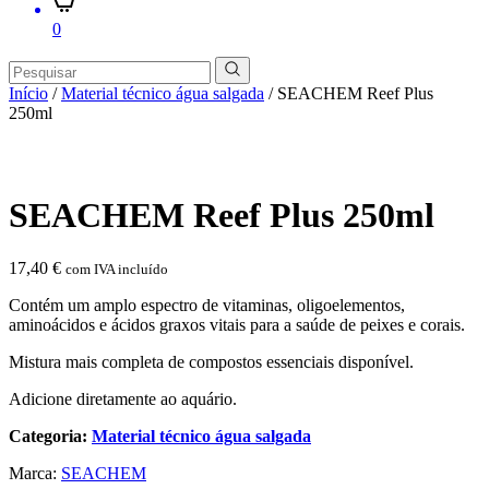
0
Início
/
Material técnico água salgada
/ SEACHEM Reef Plus
250ml
SEACHEM Reef Plus 250ml
17,40
€
com IVA incluído
Contém um amplo espectro de vitaminas, oligoelementos,
aminoácidos e ácidos graxos vitais para a saúde de peixes e corais.
Mistura mais completa de compostos essenciais disponível.
Adicione diretamente ao aquário.
Categoria:
Material técnico água salgada
Marca:
SEACHEM