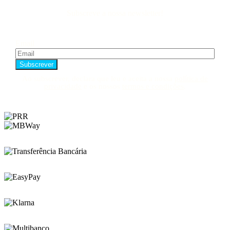
Subscreve a nossa newsletter!
Email
Ao subscrever, declara que leu e aceita a nossa
política de
privacidade
e os nossos
termos e condições
.