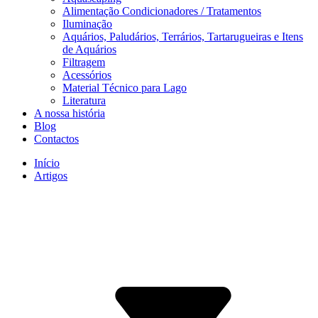
Alimentação Condicionadores / Tratamentos
Iluminação
Aquários, Paludários, Terrários, Tartarugueiras e Itens
de Aquários
Filtragem
Acessórios
Material Técnico para Lago
Literatura
A nossa história
Blog
Contactos
Início
Artigos