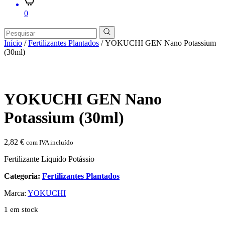
0
Início
/
Fertilizantes Plantados
/ YOKUCHI GEN Nano Potassium
(30ml)
YOKUCHI GEN Nano
Potassium (30ml)
2,82
€
com IVA incluído
Fertilizante Liquido Potássio
Categoria:
Fertilizantes Plantados
Marca:
YOKUCHI
1 em stock