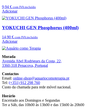
9,94
€
com IVA incluído
Adicionar
YOKUCHI GEN Phosphorus (400ml)
14,90
€
com IVA incluído
Adicionar
Morada
Avenida Abel Rodrigues da Costa, 22,
3360-318 Penacova, Portugal
Contactos
Email:
online-shop@aquariocomoterapia.pt
Tel:
(+351) 912 298 760
Custo da chamada para rede móvel nacional.
Horário
Encerrado aos Domingos e Segundas
Ter a Sáb, das 10h00 às 13h00 e das 15h00 às 20h00