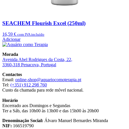
SEACHEM Flourish Excel (250ml)
16,59
€
com IVA incluído
Adicionar
Morada
Avenida Abel Rodrigues da Costa, 22,
3360-318 Penacova, Portugal
Contactos
Email:
online-shop@aquariocomoterapia.pt
Tel:
(+351) 912 298 760
Custo da chamada para rede móvel nacional.
Horário
Encerrado aos Domingos e Segundas
Ter a Sáb, das 10h00 às 13h00 e das 15h00 às 20h00
Denominação Social:
Álvaro Manuel Bernardes Miranda
NIF:
166519790