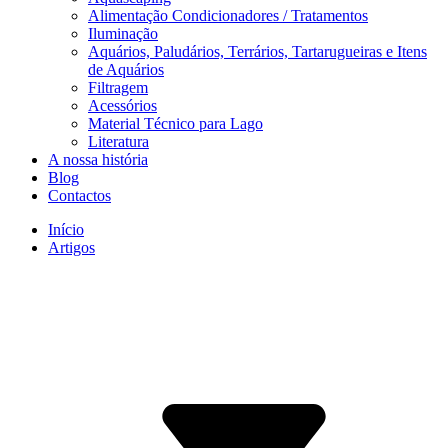
Alimentação Condicionadores / Tratamentos
Iluminação
Aquários, Paludários, Terrários, Tartarugueiras e Itens
de Aquários
Filtragem
Acessórios
Material Técnico para Lago
Literatura
A nossa história
Blog
Contactos
Início
Artigos