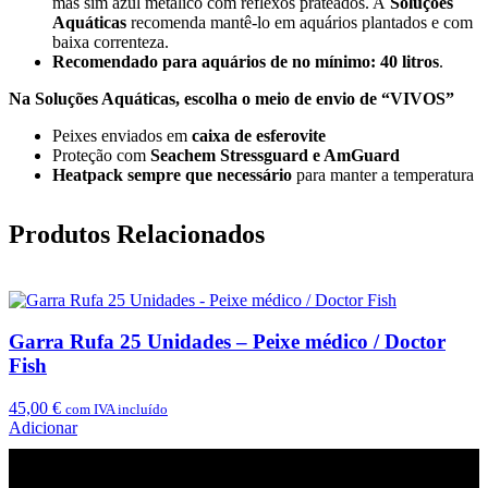
mas sim azul metálico com reflexos prateados. A
Soluções
Aquáticas
recomenda mantê-lo em aquários plantados e com
baixa correnteza.
Recomendado para aquários de no mínimo:
40 litros
.
Na Soluções Aquáticas, escolha o meio de envio de “VIVOS”
Peixes enviados em
caixa de esferovite
Proteção com
Seachem Stressguard e AmGuard
Heatpack sempre que necessário
para manter a temperatura
Produtos Relacionados
Garra Rufa 25 Unidades – Peixe médico / Doctor
Fish
45,00
€
com IVA incluído
Adicionar