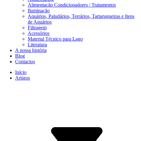
Alimentação Condicionadores / Tratamentos
Iluminação
Aquários, Paludários, Terrários, Tartarugueiras e Itens
de Aquários
Filtragem
Acessórios
Material Técnico para Lago
Literatura
A nossa história
Blog
Contactos
Início
Artigos