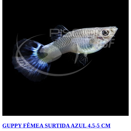
GUPPY FÊMEA SURTIDA AZUL 4.5-5 CM