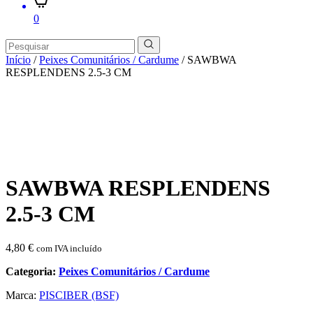
0
Início
/
Peixes Comunitários / Cardume
/ SAWBWA
RESPLENDENS 2.5-3 CM
SAWBWA RESPLENDENS
2.5-3 CM
4,80
€
com IVA incluído
Categoria:
Peixes Comunitários / Cardume
Marca:
PISCIBER (BSF)