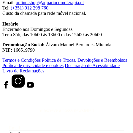
Email:
online-shop@aquariocomoterapia.pt
Tel:
(+351) 912 298 760
Custo da chamada para rede móvel nacional.
Horário
Encerrado aos Domingos e Segundas
Ter a Sáb, das 10h00 às 13h00 e das 15h00 às 20h00
Denominação Social:
Álvaro Manuel Bernardes Miranda
NIF:
166519790
Termos e Condições
Política de Trocas, Devoluções e Reembolsos
Política de privacidade e cookies
Declaração de Acessibilidade
Livro de Reclamações
Subscreve a nossa newsletter!
Email