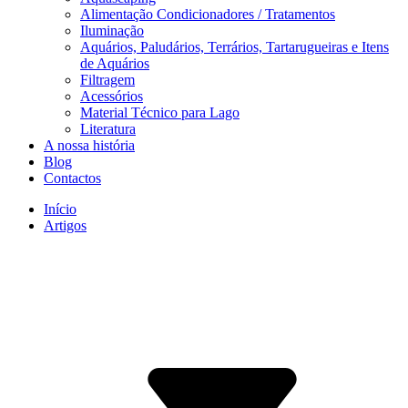
Alimentação Condicionadores / Tratamentos
Iluminação
Aquários, Paludários, Terrários, Tartarugueiras e Itens
de Aquários
Filtragem
Acessórios
Material Técnico para Lago
Literatura
A nossa história
Blog
Contactos
Início
Artigos