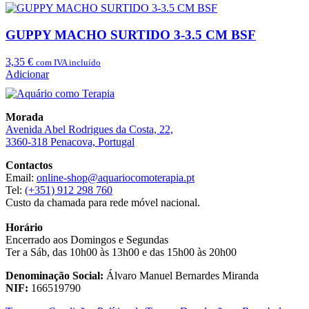
GUPPY MACHO SURTIDO 3-3.5 CM BSF
3,35
€
com IVA incluído
Adicionar
Morada
Avenida Abel Rodrigues da Costa, 22,
3360-318 Penacova, Portugal
Contactos
Email:
online-shop@aquariocomoterapia.pt
Tel:
(+351) 912 298 760
Custo da chamada para rede móvel nacional.
Horário
Encerrado aos Domingos e Segundas
Ter a Sáb, das 10h00 às 13h00 e das 15h00 às 20h00
Denominação Social:
Álvaro Manuel Bernardes Miranda
NIF:
166519790