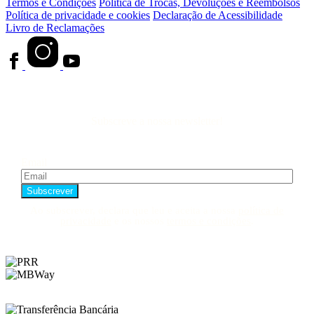
Termos e Condições
Política de Trocas, Devoluções e Reembolsos
Política de privacidade e cookies
Declaração de Acessibilidade
Livro de Reclamações
Subscreve a nossa newsletter!
Email
Ao subscrever, declara que leu e aceita a nossa
política de
privacidade
e os nossos
termos e condições
.