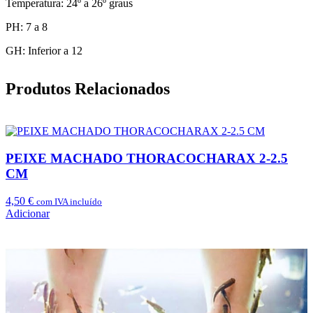
Temperatura: 24º a 26º graus
PH: 7 a 8
GH: Inferior a 12
Produtos Relacionados
PEIXE MACHADO THORACOCHARAX 2-2.5
CM
4,50
€
com IVA incluído
Adicionar