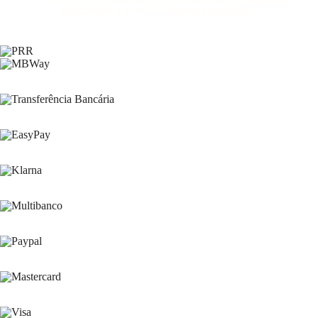
privacidade
e os nossos
termos e condições
.