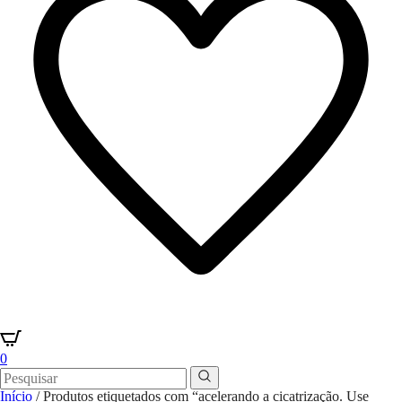
0
Início
/ Produtos etiquetados com “acelerando a cicatrização. Use