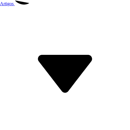
Artigos