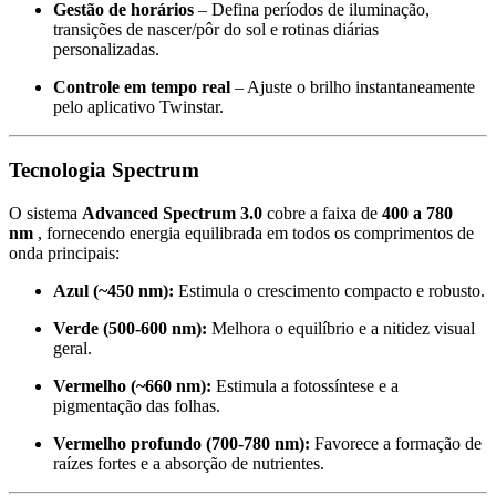
Gestão de horários
– Defina períodos de iluminação,
transições de nascer/pôr do sol e rotinas diárias
personalizadas.
Controle em tempo real
– Ajuste o brilho instantaneamente
pelo aplicativo Twinstar.
Tecnologia Spectrum
O sistema
Advanced Spectrum 3.0
cobre a faixa de
400 a 780
nm
, fornecendo energia equilibrada em todos os comprimentos de
onda principais:
Azul (~450 nm):
Estimula o crescimento compacto e robusto.
Verde (500-600 nm):
Melhora o equilíbrio e a nitidez visual
geral.
Vermelho (~660 nm):
Estimula a fotossíntese e a
pigmentação das folhas.
Vermelho profundo (700-780 nm):
Favorece a formação de
raízes fortes e a absorção de nutrientes.