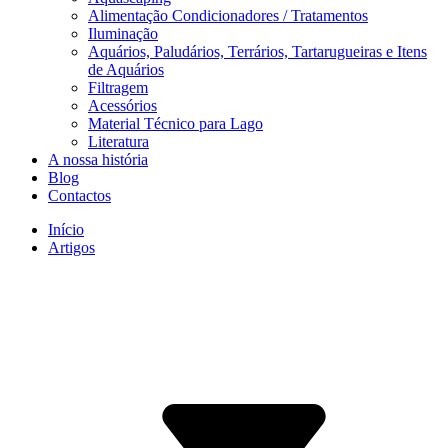
Alimentação Condicionadores / Tratamentos
Iluminação
Aquários, Paludários, Terrários, Tartarugueiras e Itens
de Aquários
Filtragem
Acessórios
Material Técnico para Lago
Literatura
A nossa história
Blog
Contactos
Início
Artigos