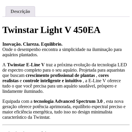
TWINSTAR
IV
Descrição
450EA
Twinstar Light V 450EA
Inovação. Clareza. Equilíbrio.
Onde o desempenho encontra a simplicidade na iluminação para
aquários plantados.
A
Twinstar E-Line V
traz a próxima evolução da tecnologia LED
de espectro completo para o seu aquário. Projetada para aquaristas
que buscam
crescimento profissional de plantas
,
cores
realistas
e
controle inteligente e intuitivo
, a E-Line V oferece
tudo o que você precisa para um aquário saudável, próspero e
lindamente iluminado.
Equipada com a
tecnologia Advanced Spectrum 3.0
, esta nova
geração oferece potência aprimorada, equilíbrio espectral preciso e
maior eficiência energética, tudo isso no design minimalista
característico da Twinstar.