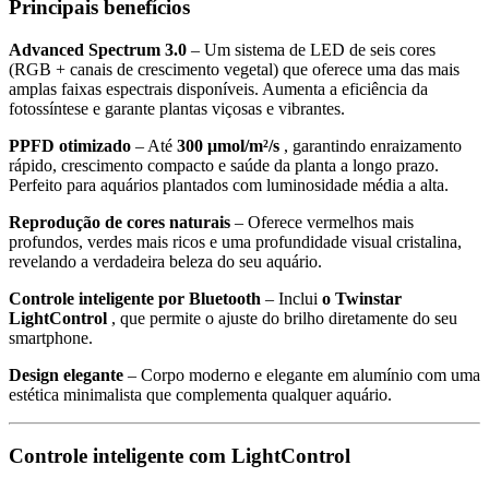
Principais benefícios
Advanced Spectrum 3.0
– Um sistema de LED de seis cores
(RGB + canais de crescimento vegetal) que oferece uma das mais
amplas faixas espectrais disponíveis. Aumenta a eficiência da
fotossíntese e garante plantas viçosas e vibrantes.
PPFD otimizado
– Até
300 μmol/m²/s
, garantindo enraizamento
rápido, crescimento compacto e saúde da planta a longo prazo.
Perfeito para aquários plantados com luminosidade média a alta.
Reprodução de cores naturais
– Oferece vermelhos mais
profundos, verdes mais ricos e uma profundidade visual cristalina,
revelando a verdadeira beleza do seu aquário.
Controle inteligente por Bluetooth
– Inclui
o Twinstar
LightControl
, que permite o ajuste do brilho diretamente do seu
smartphone.
Design elegante
– Corpo moderno e elegante em alumínio com uma
estética minimalista que complementa qualquer aquário.
Controle inteligente com LightControl