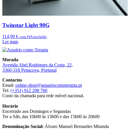
Twinstar Light 90G
114,99
€
com IVA incluído
Ler mais
Morada
Avenida Abel Rodrigues da Costa, 22,
3360-318 Penacova, Portugal
Contactos
Email:
online-shop@aquariocomoterapia.pt
Tel:
(+351) 912 298 760
Custo da chamada para rede móvel nacional.
Horário
Encerrado aos Domingos e Segundas
Ter a Sáb, das 10h00 às 13h00 e das 15h00 às 20h00
Denominação Social:
Álvaro Manuel Bernardes Miranda