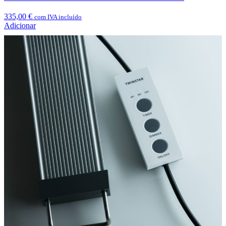
335,00
€
com IVA incluído
Adicionar