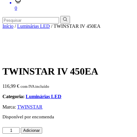
0
Início
/
Luminárias LED
/ TWINSTAR IV 450EA
TWINSTAR IV 450EA
116,99
€
com IVA incluído
Categoria:
Luminárias LED
Marca:
TWINSTAR
Disponível por encomenda
Quantidade
Adicionar
de