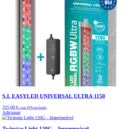
S.I. EASYLED UNIVERSAL ULTRA 1150
335,00
€
com IVA incluído
Adicionar
Twinstar Light 120G – Impermeável