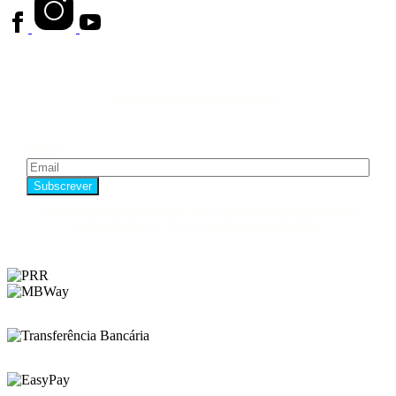
Subscreve a nossa newsletter!
Email
Ao subscrever, declara que leu e aceita a nossa
política de
privacidade
e os nossos
termos e condições
.