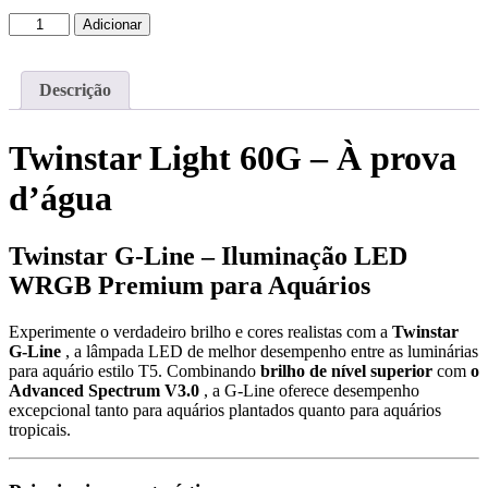
Quantidade
Adicionar
de
Twinstar
Light
Descrição
60G
Twinstar Light 60G – À prova
d’água
Twinstar G-Line – Iluminação LED
WRGB Premium para Aquários
Experimente o verdadeiro brilho e cores realistas com a
Twinstar
G-Line
, a lâmpada LED de melhor desempenho entre as luminárias
para aquário estilo T5. Combinando
brilho de nível superior
com
o
Advanced Spectrum V3.0
, a G-Line oferece desempenho
excepcional tanto para aquários plantados quanto para aquários
tropicais.