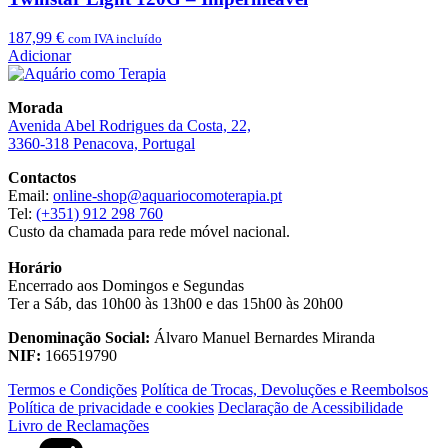
187,99
€
com IVA incluído
Adicionar
Morada
Avenida Abel Rodrigues da Costa, 22,
3360-318 Penacova, Portugal
Contactos
Email:
online-shop@aquariocomoterapia.pt
Tel:
(+351) 912 298 760
Custo da chamada para rede móvel nacional.
Horário
Encerrado aos Domingos e Segundas
Ter a Sáb, das 10h00 às 13h00 e das 15h00 às 20h00
Denominação Social:
Álvaro Manuel Bernardes Miranda
NIF:
166519790
Termos e Condições
Política de Trocas, Devoluções e Reembolsos
Política de privacidade e cookies
Declaração de Acessibilidade
Livro de Reclamações