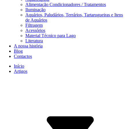
Alimentação Condicionadores / Tratamentos
Iluminação
Aquários, Paludários, Terrários, Tartarugueiras e Itens
de Aquários
Filtragem
Acessórios
Material Técnico para Lago
Literatura
A nossa história
Blog
Contactos
Início
Artigos