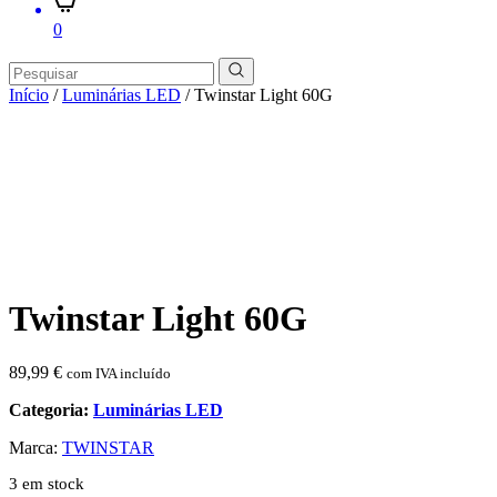
0
Início
/
Luminárias LED
/ Twinstar Light 60G
Twinstar Light 60G
89,99
€
com IVA incluído
Categoria:
Luminárias LED
Marca:
TWINSTAR
3 em stock