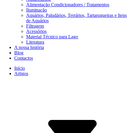
Alimentação Condicionadores / Tratamentos
Iluminação
Aquários, Paludários, Terrários, Tartarugueiras e Itens
de Aquários
Filtragem
Acessórios
Material Técnico para Lago
Literatura
A nossa história
Blog
Contactos
Início
Artigos