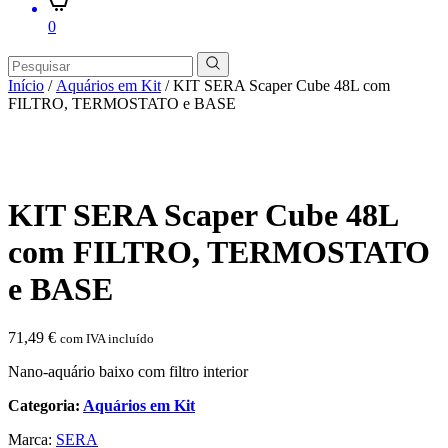
0
Início
/
Aquários em Kit
/ KIT SERA Scaper Cube 48L com
FILTRO, TERMOSTATO e BASE
KIT SERA Scaper Cube 48L
com FILTRO, TERMOSTATO
e BASE
71,49
€
com IVA incluído
Nano-aquário baixo com filtro interior
Categoria:
Aquários em Kit
Marca:
SERA