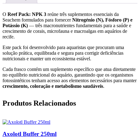
NPK
3
-
O
Reef Pack: NPK 3
reúne três suplementos essenciais da
100
Seachem formulados para fornecer
Nitrogénio (N), Fósforo (P) e
ml
Potássio (K)
— três macronutrientes fundamentais para a saúde e
crescimento de corais, microfauna e macroalgas em aquários de
recife.
Este pack foi desenvolvido para aquaristas que procuram uma
solução prática, equilibrada e segura para corrigir deficiências
nutricionais e manter um ecossistema estável.
Cada frasco contém um suplemento específico que atua diretamente
no equilíbrio nutricional do aquário, garantindo que os organismos
fotossintéticos tenham acesso aos elementos necessários para manter
crescimento, coloração e metabolismo saudáveis
.
Produtos Relacionados
Axolotl Buffer 250ml