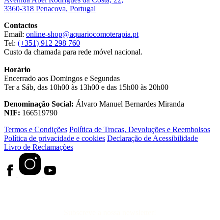
3360-318 Penacova, Portugal
Contactos
Email:
online-shop@aquariocomoterapia.pt
Tel:
(+351) 912 298 760
Custo da chamada para rede móvel nacional.
Horário
Encerrado aos Domingos e Segundas
Ter a Sáb, das 10h00 às 13h00 e das 15h00 às 20h00
Denominação Social:
Álvaro Manuel Bernardes Miranda
NIF:
166519790
Termos e Condições
Política de Trocas, Devoluções e Reembolsos
Política de privacidade e cookies
Declaração de Acessibilidade
Livro de Reclamações
Subscreve a nossa newsletter!