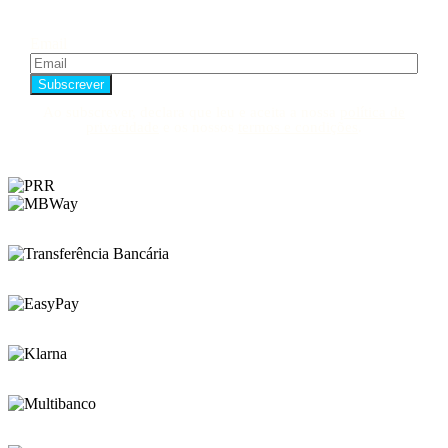
Email
Ao subscrever, declara que leu e aceita a nossa
política de
privacidade
e os nossos
termos e condições
.