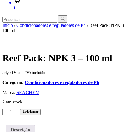
0
Início
/
Condicionadores e reguladores de Ph
/ Reef Pack: NPK 3 –
100 ml
Reef Pack: NPK 3 – 100 ml
34,63
€
com IVA incluído
Categoria:
Condicionadores e reguladores de Ph
Marca:
SEACHEM
2 em stock
Quantidade
Adicionar
de
Reef
Pack:
Descrição