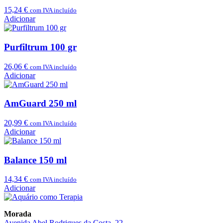
15,24
€
com IVA incluído
Adicionar
Purfiltrum 100 gr
26,06
€
com IVA incluído
Adicionar
AmGuard 250 ml
20,99
€
com IVA incluído
Adicionar
Balance 150 ml
14,34
€
com IVA incluído
Adicionar
Morada
Avenida Abel Rodrigues da Costa, 22,