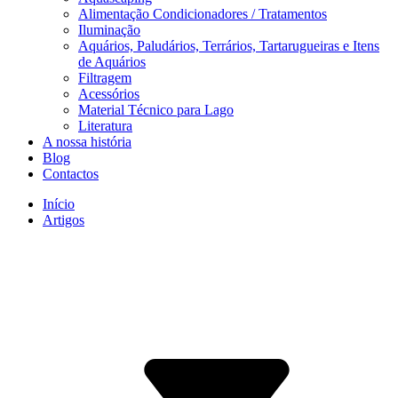
Alimentação Condicionadores / Tratamentos
Iluminação
Aquários, Paludários, Terrários, Tartarugueiras e Itens
de Aquários
Filtragem
Acessórios
Material Técnico para Lago
Literatura
A nossa história
Blog
Contactos
Início
Artigos