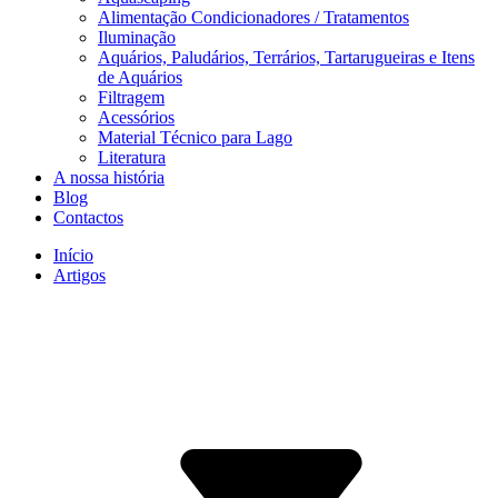
Alimentação Condicionadores / Tratamentos
Iluminação
Aquários, Paludários, Terrários, Tartarugueiras e Itens
de Aquários
Filtragem
Acessórios
Material Técnico para Lago
Literatura
A nossa história
Blog
Contactos
Início
Artigos