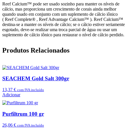
Reef Calcium™ pode ser usado sozinho para manter os níveis de
cálcio, mas proporciona um crescimento de corais ainda melhor
quando usado em conjunto com um suplemento de cálcio iônico
(
Reef Complete®
,
Reef Advantage Calcium™
). Reef Calcium™
destina-se a manter os níveis de cálcio; se o cálcio estiver seriamente
esgotado, deve-se realizar uma troca parcial de água ou usar um
suplemento de cálcio iônico para restaurar o nível de cálcio perdido.
Produtos Relacionados
SEACHEM Gold Salt 300gr
13,37
€
com IVA incluído
Adicionar
Purfiltrum 100 gr
26,06
€
com IVA incluído