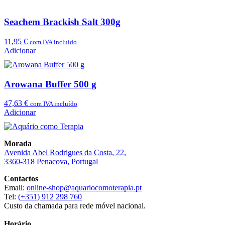
Seachem Brackish Salt 300g
11,95
€
com IVA incluído
Adicionar
Arowana Buffer 500 g
47,63
€
com IVA incluído
Adicionar
Morada
Avenida Abel Rodrigues da Costa, 22,
3360-318 Penacova, Portugal
Contactos
Email:
online-shop@aquariocomoterapia.pt
Tel:
(+351) 912 298 760
Custo da chamada para rede móvel nacional.
Horário