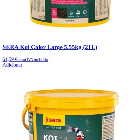
SERA Koi Color Large 5.55kg (21L)
61,59
€
com IVA incluído
Adicionar