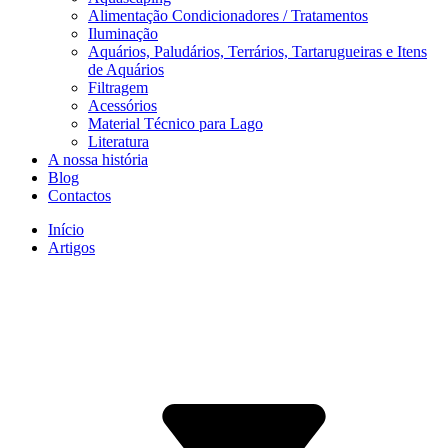
Alimentação Condicionadores / Tratamentos
Iluminação
Aquários, Paludários, Terrários, Tartarugueiras e Itens
de Aquários
Filtragem
Acessórios
Material Técnico para Lago
Literatura
A nossa história
Blog
Contactos
Início
Artigos