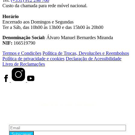
Tel:
(+351) 912 298 760
Custo da chamada para rede móvel nacional.
Horário
Encerrado aos Domingos e Segundas
Ter a Sáb, das 10h00 às 13h00 e das 15h00 às 20h00
Denominação Social:
Álvaro Manuel Bernardes Miranda
NIF:
166519790
Termos e Condições
Política de Trocas, Devoluções e Reembolsos
Política de privacidade e cookies
Declaração de Acessibilidade
Livro de Reclamações
Subscreve a nossa newsletter!
Email