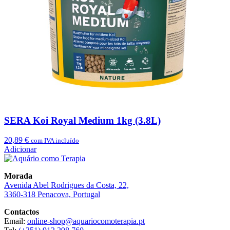
SERA Koi Royal Medium 1kg (3.8L)
20,89
€
com IVA incluído
Adicionar
Morada
Avenida Abel Rodrigues da Costa, 22,
3360-318 Penacova, Portugal
Contactos
Email:
online-shop@aquariocomoterapia.pt