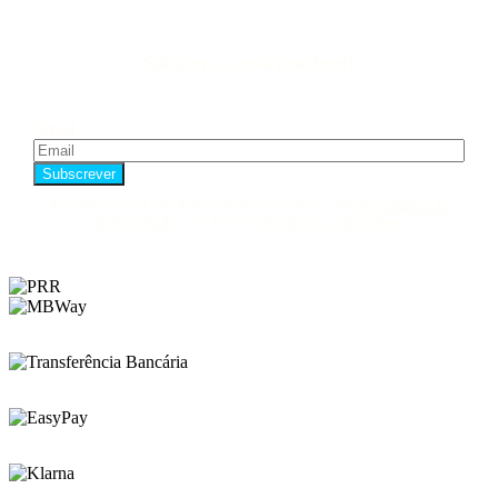
Subscreve a nossa newsletter!
Email
Ao subscrever, declara que leu e aceita a nossa
política de
privacidade
e os nossos
termos e condições
.