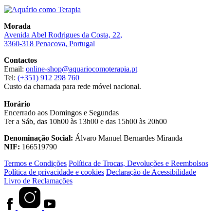
Morada
Avenida Abel Rodrigues da Costa, 22,
3360-318 Penacova, Portugal
Contactos
Email:
online-shop@aquariocomoterapia.pt
Tel:
(+351) 912 298 760
Custo da chamada para rede móvel nacional.
Horário
Encerrado aos Domingos e Segundas
Ter a Sáb, das 10h00 às 13h00 e das 15h00 às 20h00
Denominação Social:
Álvaro Manuel Bernardes Miranda
NIF:
166519790
Termos e Condições
Política de Trocas, Devoluções e Reembolsos
Política de privacidade e cookies
Declaração de Acessibilidade
Livro de Reclamações