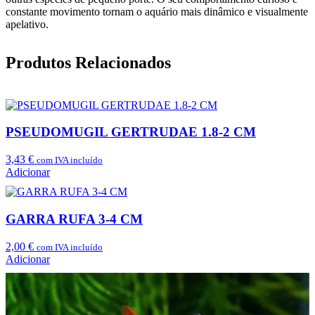
constante movimento tornam o aquário mais dinâmico e visualmente
apelativo.
Produtos Relacionados
PSEUDOMUGIL GERTRUDAE 1.8-2 CM
3,43
€
com IVA incluído
Adicionar
GARRA RUFA 3-4 CM
2,00
€
com IVA incluído
Adicionar