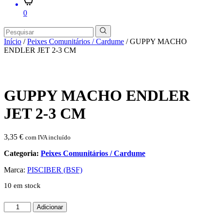
0
Início
/
Peixes Comunitários / Cardume
/ GUPPY MACHO
ENDLER JET 2-3 CM
GUPPY MACHO ENDLER
JET 2-3 CM
3,35
€
com IVA incluído
Categoria:
Peixes Comunitários / Cardume
Marca:
PISCIBER (BSF)
10 em stock
Quantidade
Adicionar
de