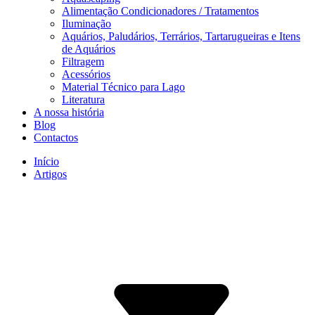
Alimentação Condicionadores / Tratamentos
Iluminação
Aquários, Paludários, Terrários, Tartarugueiras e Itens
de Aquários
Filtragem
Acessórios
Material Técnico para Lago
Literatura
A nossa história
Blog
Contactos
Início
Artigos