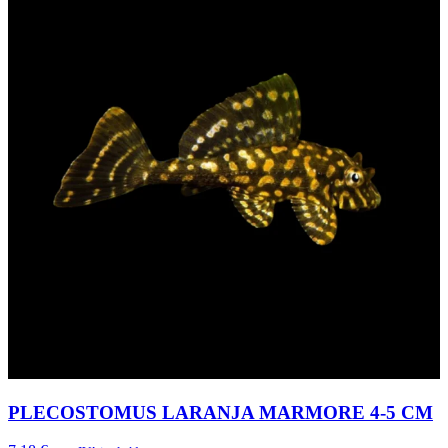
PLECOSTOMUS LARANJA MARMORE 4-5 CM