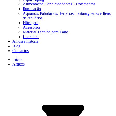
Alimentação Condicionadores / Tratamentos
Iluminação
Aquários, Paludários, Terrários, Tartarugueiras e Itens
de Aquários
Filtragem
Acessórios
Material Técnico para Lago
Literatura
A nossa história
Blog
Contactos
Início
Artigos