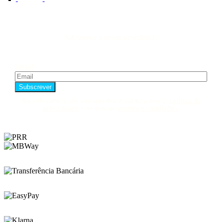
Subscreve a nossa newsletter!
Email
Ao subscrever, declara que leu e aceita a nossa
política de
privacidade
e os nossos
termos e condições
.