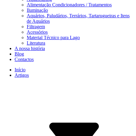
Alimentação Condicionadores / Tratamentos
Iluminação
Aquários, Paludários, Terrários, Tartarugueiras e Itens
de Aquários
Filtragem
Acessórios
Material Técnico para Lago
Literatura
A nossa história
Blog
Contactos
Início
Artigos