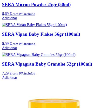
SERA Micron Powder 25gr (50ml)
6,69
€
com IVA incluído
Adicionar
SERA Vipan Baby Flakes 56gr (100ml)
6,59
€
com IVA incluído
Adicionar
SERA Vipagran Baby Granules 52gr (100ml)
7,29
€
com IVA incluído
Adicionar