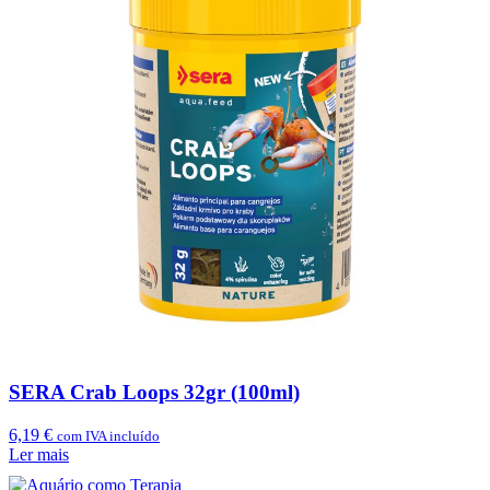
SERA Crab Loops 32gr (100ml)
6,19
€
com IVA incluído
Ler mais