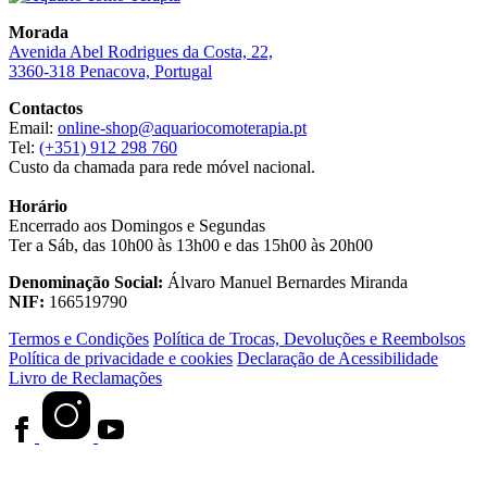
Morada
Avenida Abel Rodrigues da Costa, 22,
3360-318 Penacova, Portugal
Contactos
Email:
online-shop@aquariocomoterapia.pt
Tel:
(+351) 912 298 760
Custo da chamada para rede móvel nacional.
Horário
Encerrado aos Domingos e Segundas
Ter a Sáb, das 10h00 às 13h00 e das 15h00 às 20h00
Denominação Social:
Álvaro Manuel Bernardes Miranda
NIF:
166519790
Termos e Condições
Política de Trocas, Devoluções e Reembolsos
Política de privacidade e cookies
Declaração de Acessibilidade
Livro de Reclamações