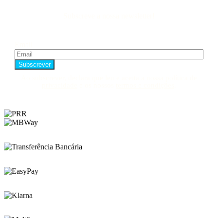
Subscreve a nossa newsletter!
Email
Ao subscrever, declara que leu e aceita a nossa
política de
privacidade
e os nossos
termos e condições
.