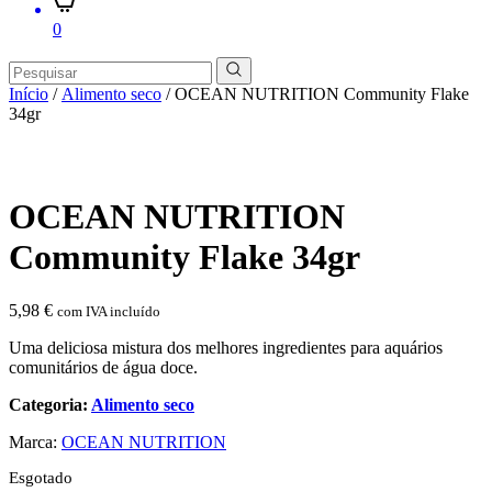
0
Início
/
Alimento seco
/ OCEAN NUTRITION Community Flake
34gr
OCEAN NUTRITION
Community Flake 34gr
5,98
€
com IVA incluído
Uma deliciosa mistura dos melhores ingredientes para aquários
comunitários de água doce.
Categoria:
Alimento seco
Marca:
OCEAN NUTRITION
Esgotado