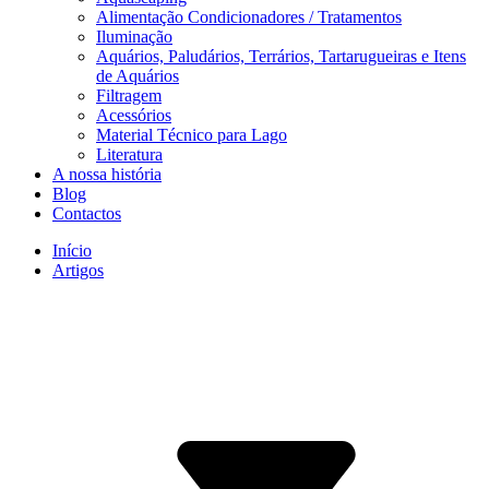
Alimentação Condicionadores / Tratamentos
Iluminação
Aquários, Paludários, Terrários, Tartarugueiras e Itens
de Aquários
Filtragem
Acessórios
Material Técnico para Lago
Literatura
A nossa história
Blog
Contactos
Início
Artigos