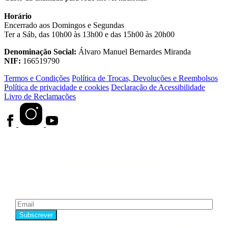
Horário
Encerrado aos Domingos e Segundas
Ter a Sáb, das 10h00 às 13h00 e das 15h00 às 20h00
Denominação Social:
Álvaro Manuel Bernardes Miranda
NIF:
166519790
Termos e Condições
Política de Trocas, Devoluções e Reembolsos
Política de privacidade e cookies
Declaração de Acessibilidade
Livro de Reclamações
Subscreve a nossa newsletter!
Email