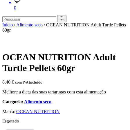
0
Início
/
Alimento seco
/ OCEAN NUTRITION Adult Turtle Pellets
60gr
OCEAN NUTRITION Adult
Turtle Pellets 60gr
8,40
€
com IVA incluído
Melhore a dieta das suas tartarugas com esta alimentação
Categoria:
Alimento seco
Marca:
OCEAN NUTRITION
Esgotado