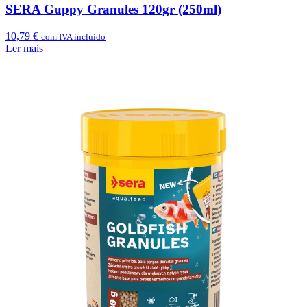
SERA Guppy Granules 120gr (250ml)
10,79
€
com IVA incluído
Ler mais