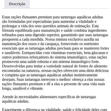
Descrição
Estas rações flutuantes premium para tartarugas aquáticas adultas
são formuladas por especialistas para aumentar a vitalidade e
prolongar a vida dos seus queridos animais de estimação. Esta
fórmula equilibrada para manutenção e saúde combina ingredientes
refinados para uma digestão superior, garantindo que suas tartarugas
prosperem a cada mordida. Nossa mistura exclusiva auxilia na
manutenção dos ossos e da carapaça, fornecendo os nutrientes
essenciais que as tartarugas adultas precisam para se manterem fortes
e saudáveis. Enriquecidas com vitaminas essenciais, beta-glucanas e
outros poderosos reforçadores do sistema imunológico, estas rações
promovem uma saúde robusta e um sistema imunológico forte.
Desenvolvidas para imitar a variedade natural de fontes de alimento
encontradas na natureza, nossas rações oferecem uma dieta deliciosa
e completa que as tartarugas aquáticas adultas instintivamente
desejam. Suas tartarugas merecem o melhor: ofereça a elas nossas
rações flutuantes premium e dê a elas o presente de uma vida mais
longa, saudável e vibrante.
Atende às necessidades alimentares específicas de tartarugas
aquáticas adultas.
Experimente a diferença na vitalidade, saúde e felicidade deles com