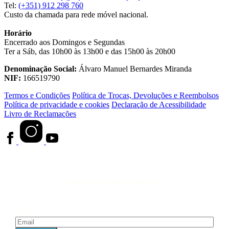
Tel:
(+351) 912 298 760
Custo da chamada para rede móvel nacional.
Horário
Encerrado aos Domingos e Segundas
Ter a Sáb, das 10h00 às 13h00 e das 15h00 às 20h00
Denominação Social:
Álvaro Manuel Bernardes Miranda
NIF:
166519790
Termos e Condições
Política de Trocas, Devoluções e Reembolsos
Política de privacidade e cookies
Declaração de Acessibilidade
Livro de Reclamações
Subscreve a nossa newsletter!
Email