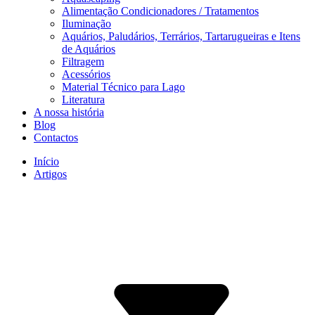
Alimentação Condicionadores / Tratamentos
Iluminação
Aquários, Paludários, Terrários, Tartarugueiras e Itens
de Aquários
Filtragem
Acessórios
Material Técnico para Lago
Literatura
A nossa história
Blog
Contactos
Início
Artigos