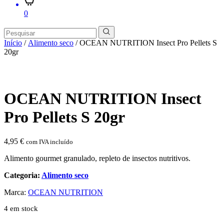
0
Início
/
Alimento seco
/ OCEAN NUTRITION Insect Pro Pellets S
20gr
OCEAN NUTRITION Insect
Pro Pellets S 20gr
4,95
€
com IVA incluído
Alimento gourmet granulado, repleto de insectos nutritivos.
Categoria:
Alimento seco
Marca:
OCEAN NUTRITION
4 em stock