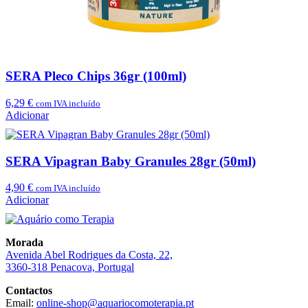
SERA Pleco Chips 36gr (100ml)
6,29
€
com IVA incluído
Adicionar
SERA Vipagran Baby Granules 28gr (50ml)
4,90
€
com IVA incluído
Adicionar
Morada
Avenida Abel Rodrigues da Costa, 22,
3360-318 Penacova, Portugal
Contactos
Email:
online-shop@aquariocomoterapia.pt